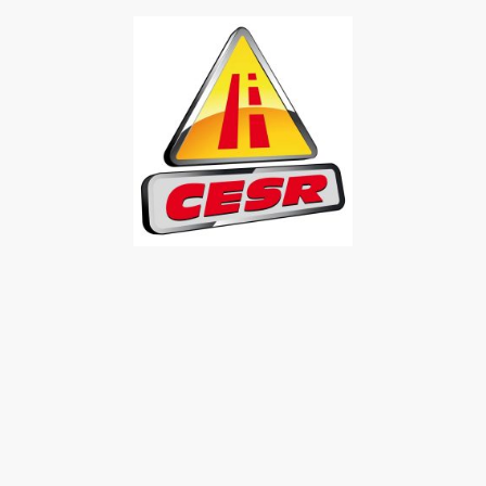
Accueil
D
Contactez n